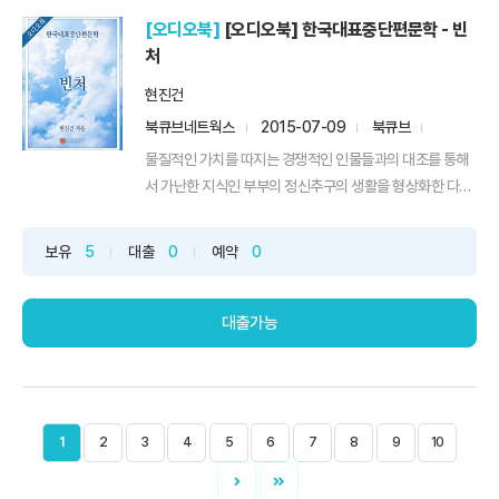
[오디오북]
[오디오북] 한국대표중단편문학 - 빈
처
현진건
북큐브네트웍스
2015-07-09
북큐브
물질적인 가치를 따지는 경쟁적인 인물들과의 대조를 통해
서 가난한 지식인 부부의 정신추구의 생활을 형상화한 다분
히 자전...
보유
5
대출
0
예약
0
대출가능
1
2
3
4
5
6
7
8
9
10